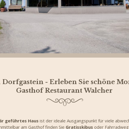
n Dorfgastein - Erleben Sie schöne M
Gasthof Restaurant Walcher
iär geführtes Haus
ist der ideale Ausgangspunkt für viele abwec
Unmittelbar am Gasthof finden Sie
Gratisskibus
oder Fahrradweg-