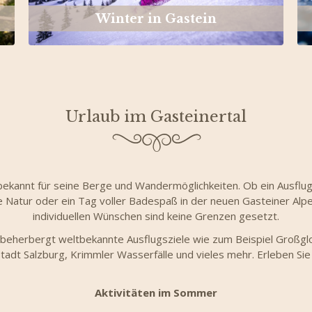
Winter in Gastein
Urlaub im Gasteinertal
 bekannt für seine Berge und Wandermöglichkeiten. Ob ein Ausflu
te Natur oder ein Tag voller Badespaß in der neuen Gasteiner Alp
individuellen Wünschen sind keine Grenzen gesetzt.
beherbergt weltbekannte Ausflugsziele wie zum Beispiel Großglo
tadt Salzburg, Krimmler Wasserfälle und vieles mehr. Erleben Sie
Aktivitäten im Sommer