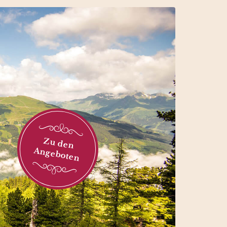
Zu den
Angeboten