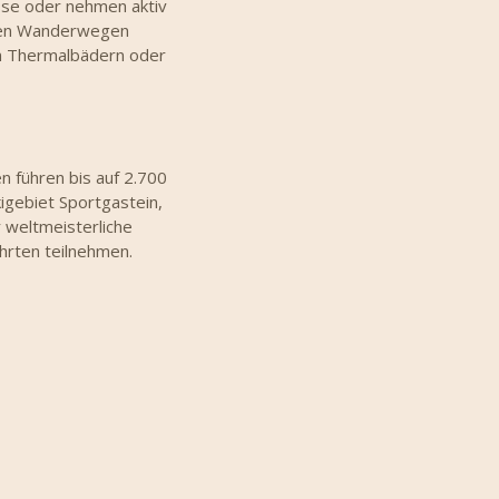
asse oder nehmen aktiv
erten Wanderwegen
ren Thermalbädern oder
n führen bis auf 2.700
igebiet Sportgastein,
r weltmeisterliche
hrten teilnehmen.