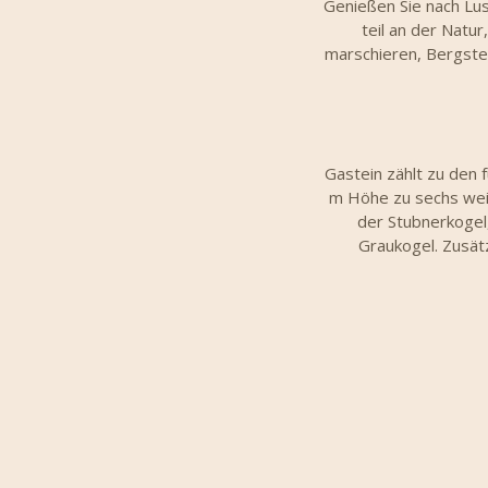
Genießen Sie nach Lus
teil an der Natu
marschieren, Bergstei
Gastein zählt zu den 
m Höhe zu sechs weit
der Stubnerkogel,
Graukogel. Zusät