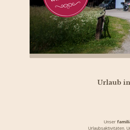
Urlaub i
Unser
famil
Urlaubsaktivitäten. 