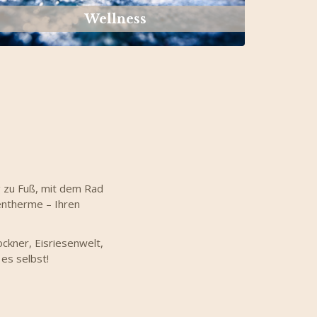
Wellness
g zu Fuß, mit dem Rad
entherme – Ihren
ckner, Eisriesenwelt,
 es selbst!