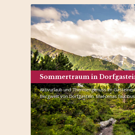
Sommertraum in Dorfgastei
Aktivurlaub und Thermengenuss im Gasteinert
Bergwelt von Dorfgastein. Maecenas faucibus 