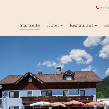
+43 
Startseite
Hotel
Restaurant
S