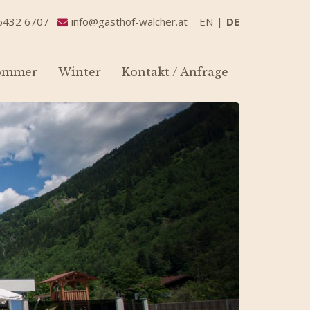
6432 6707
info@gasthof-walcher.at
EN
DE
ommer
Winter
Kontakt / Anfrage