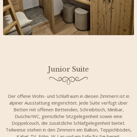
Junior Suite
Der offene Wohn- und Schlafraum in diesen Zimmern ist in
alpiner Ausstattung eingerichtet. Jede Suite verfügt über
Betten mit offenen Bettenden, Schreibtisch, Minibar,
Dusche/WC, gemütliche Sitzgelegenheit sowie eine
Doppelcouch, die zusätzliche Schlafgelegenheit bietet.
Teilweise stehen in den Zimmern ein Balkon, Teppichböden,
Kabel-TV, Föhn, W-Lan und ein Safe für Sie bereit.