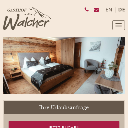
EN
DE
Navi
umsc
Ihre Urlaubsanfrage
JETZT BUCHEN