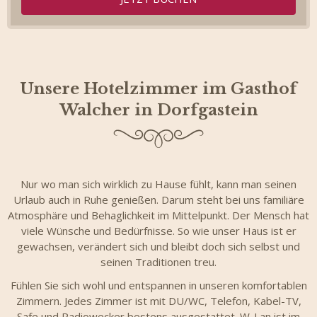
Unsere Hotelzimmer im Gasthof
Walcher in Dorfgastein
Nur wo man sich wirklich zu Hause fühlt, kann man seinen
Urlaub auch in Ruhe genießen. Darum steht bei uns familiäre
Atmosphäre und Behaglichkeit im Mittelpunkt. Der Mensch hat
viele Wünsche und Bedürfnisse. So wie unser Haus ist er
gewachsen, verändert sich und bleibt doch sich selbst und
seinen Traditionen treu.
Fühlen Sie sich wohl und entspannen in unseren komfortablen
Zimmern. Jedes Zimmer ist mit DU/WC, Telefon, Kabel-TV,
Safe und Radiowecker bestens ausgestattet. W-Lan ist im